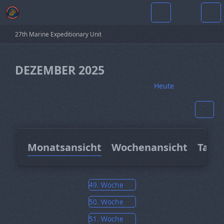
27th Marine Expeditionary Unit
DEZEMBER 2025
Heute
Monatsansicht
Wochenansicht
Tage
49. Woche
50. Woche
51. Woche