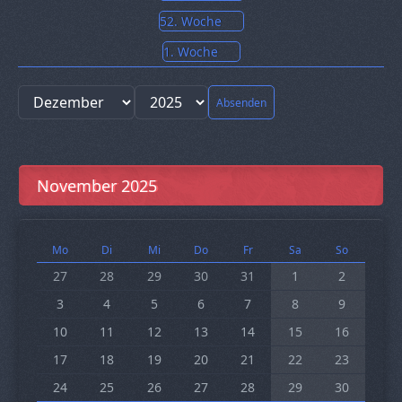
52. Woche
1. Woche
Absenden
November 2025
Mo
Di
Mi
Do
Fr
Sa
So
27
28
29
30
31
1
2
3
4
5
6
7
8
9
10
11
12
13
14
15
16
17
18
19
20
21
22
23
24
25
26
27
28
29
30