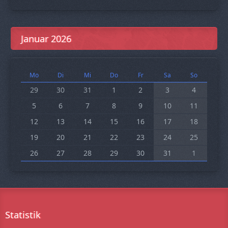
Januar 2026
Mo
Di
Mi
Do
Fr
Sa
So
29
30
31
1
2
3
4
5
6
7
8
9
10
11
12
13
14
15
16
17
18
19
20
21
22
23
24
25
26
27
28
29
30
31
1
Statistik