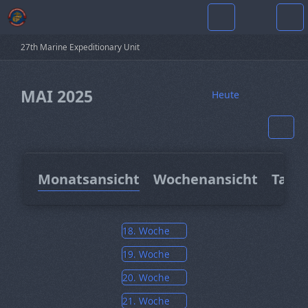
27th Marine Expeditionary Unit
MAI 2025
Heute
Monatsansicht
Wochenansicht
Tage
18. Woche
19. Woche
20. Woche
21. Woche