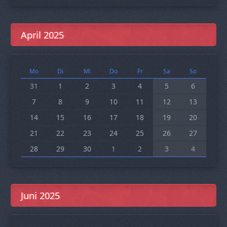
April 2025
Mo
Di
Mi
Do
Fr
Sa
So
31
1
2
3
4
5
6
7
8
9
10
11
12
13
14
15
16
17
18
19
20
21
22
23
24
25
26
27
28
29
30
1
2
3
4
Juni 2025