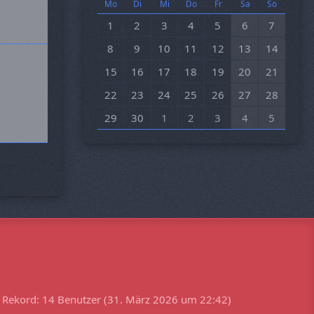
Mo
Di
Mi
Do
Fr
Sa
So
1
2
3
4
5
6
7
8
9
10
11
12
13
14
15
16
17
18
19
20
21
22
23
24
25
26
27
28
29
30
1
2
3
4
5
Rekord: 14 Benutzer (
31. März 2026 um 22:42
)