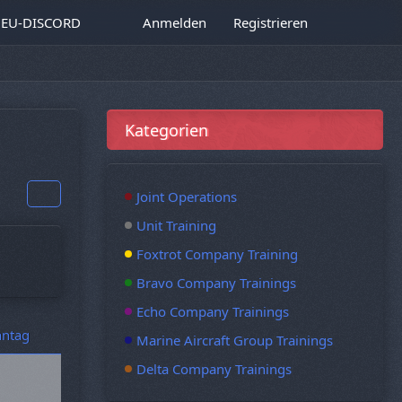
EU-DISCORD
Anmelden
Registrieren
Kategorien
Joint Operations
Unit Training
Foxtrot Company Training
Bravo Company Trainings
Echo Company Trainings
ntag
Marine Aircraft Group Trainings
Delta Company Trainings