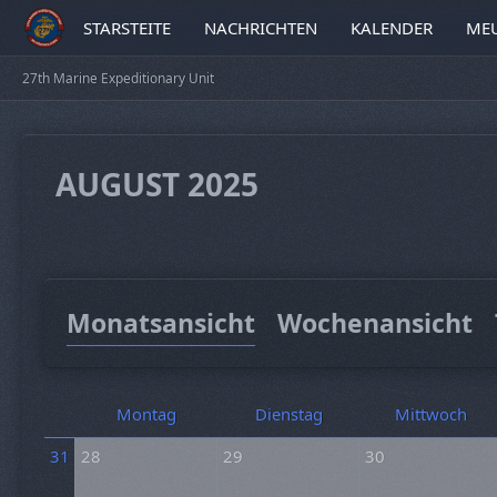
STARSTEITE
NACHRICHTEN
KALENDER
MEU
27th Marine Expeditionary Unit
AUGUST 2025
Monatsansicht
Wochenansicht
Montag
Dienstag
Mittwoch
31
28
29
30