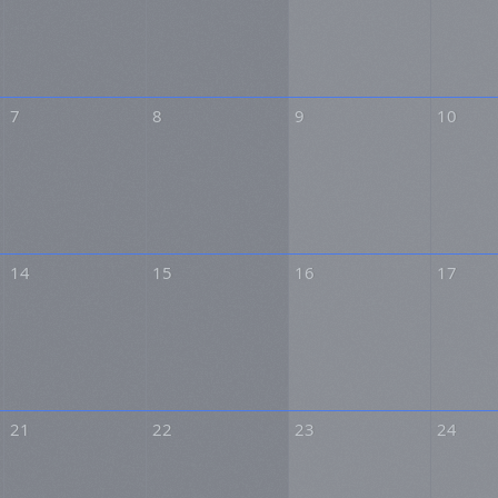
7
8
9
10
14
15
16
17
21
22
23
24