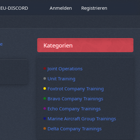
EU-DISCORD
Anmelden
Registrieren
e
Kategorien
Joint Operations
Unit Training
Foxtrot Company Training
Bravo Company Trainings
Echo Company Trainings
Marine Aircraft Group Trainings
Delta Company Trainings