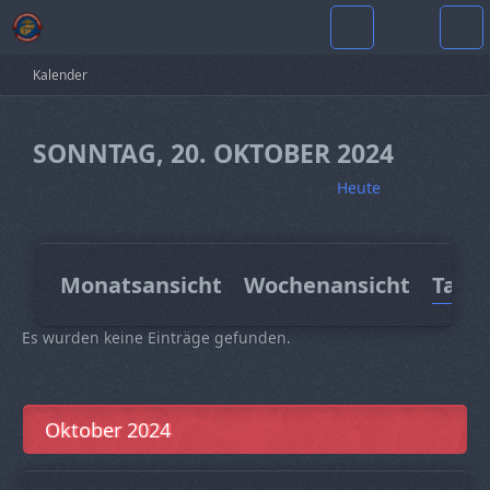
Kalender
SONNTAG, 20. OKTOBER 2024
Heute
Monatsansicht
Wochenansicht
Tage
Es wurden keine Einträge gefunden.
Oktober 2024