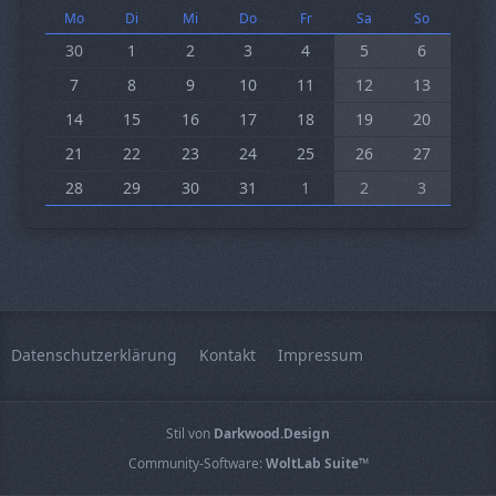
Mo
Di
Mi
Do
Fr
Sa
So
30
1
2
3
4
5
6
7
8
9
10
11
12
13
14
15
16
17
18
19
20
21
22
23
24
25
26
27
28
29
30
31
1
2
3
Datenschutzerklärung
Kontakt
Impressum
Stil von
Darkwood.Design
Community-Software:
WoltLab Suite™