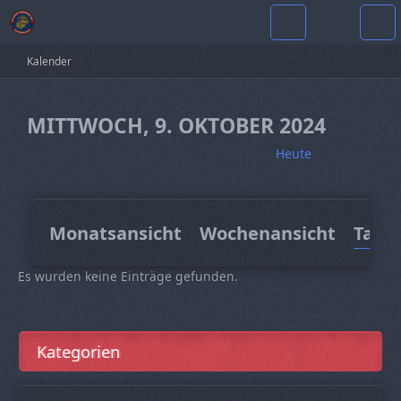
Kalender
MITTWOCH, 9. OKTOBER 2024
Heute
Monatsansicht
Wochenansicht
Tage
Es wurden keine Einträge gefunden.
Kategorien