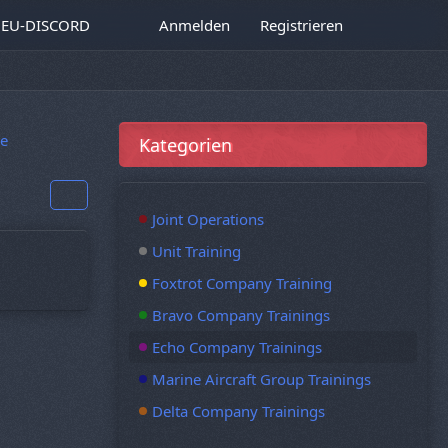
EU-DISCORD
Anmelden
Registrieren
e
Kategorien
Joint Operations
Unit Training
Foxtrot Company Training
Bravo Company Trainings
Echo Company Trainings
Marine Aircraft Group Trainings
Delta Company Trainings