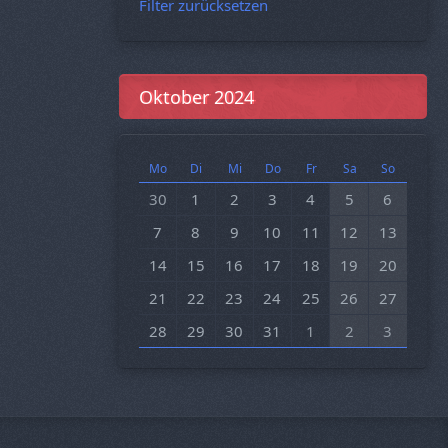
Filter zurücksetzen
Oktober 2024
Mo
Di
Mi
Do
Fr
Sa
So
30
1
2
3
4
5
6
7
8
9
10
11
12
13
14
15
16
17
18
19
20
21
22
23
24
25
26
27
28
29
30
31
1
2
3