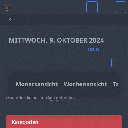
Kalender
MITTWOCH, 9. OKTOBER 2024
Heute
Monatsansicht
Wochenansicht
Tage
Es wurden keine Einträge gefunden.
Kategorien