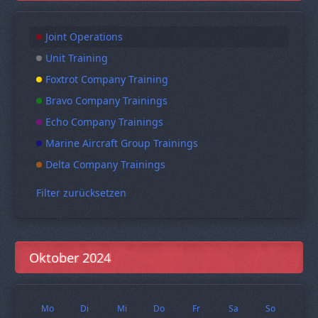
Joint Operations
Unit Training
Foxtrot Company Training
Bravo Company Trainings
Echo Company Trainings
Marine Aircraft Group Trainings
Delta Company Trainings
Filter zurücksetzen
Oktober 2024
Mo
Di
Mi
Do
Fr
Sa
So