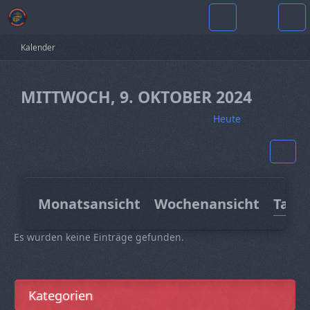
Kalender
MITTWOCH, 9. OKTOBER 2024
Heute
Monatsansicht
Wochenansicht
Tage
Es wurden keine Einträge gefunden.
Kategorien