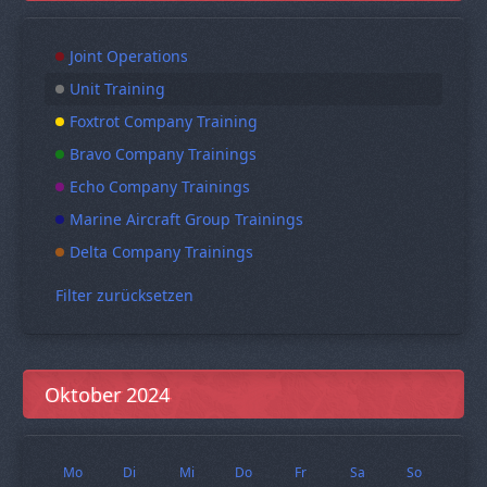
Joint Operations
Unit Training
Foxtrot Company Training
Bravo Company Trainings
Echo Company Trainings
Marine Aircraft Group Trainings
Delta Company Trainings
Filter zurücksetzen
Oktober 2024
Mo
Di
Mi
Do
Fr
Sa
So