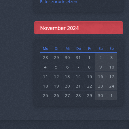
Filter zurücksetzen
November 2024
Mo
Di
Mi
Do
Fr
Sa
So
28
29
30
31
1
2
3
4
5
6
7
8
9
10
11
12
13
14
15
16
17
18
19
20
21
22
23
24
25
26
27
28
29
30
1