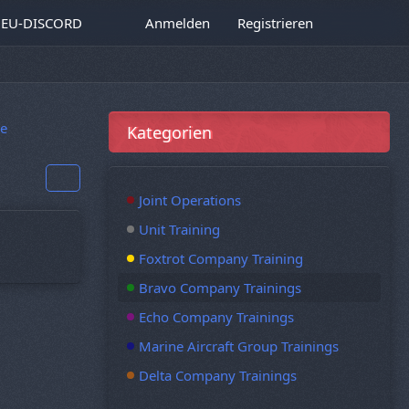
EU-DISCORD
Anmelden
Registrieren
e
Kategorien
Joint Operations
Unit Training
Foxtrot Company Training
Bravo Company Trainings
Echo Company Trainings
Marine Aircraft Group Trainings
Delta Company Trainings