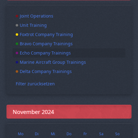
Joint Operations
Unit Training
Foxtrot Company Training
Bravo Company Trainings
Echo Company Trainings
Marine Aircraft Group Trainings
Delta Company Trainings
Filter zurücksetzen
November 2024
Mo
Di
Mi
Do
Fr
Sa
So