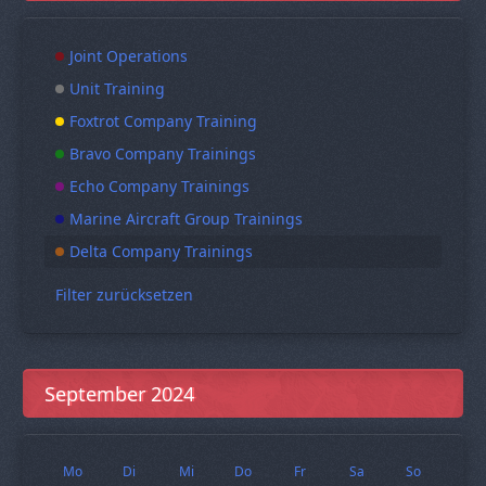
Joint Operations
Unit Training
Foxtrot Company Training
Bravo Company Trainings
Echo Company Trainings
Marine Aircraft Group Trainings
Delta Company Trainings
Filter zurücksetzen
September 2024
Mo
Di
Mi
Do
Fr
Sa
So