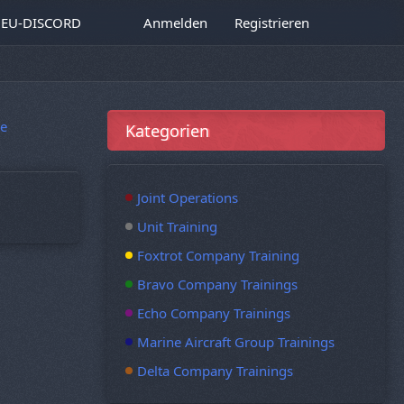
EU-DISCORD
Anmelden
Registrieren
e
Kategorien
Joint Operations
Unit Training
Foxtrot Company Training
Bravo Company Trainings
Echo Company Trainings
Marine Aircraft Group Trainings
Delta Company Trainings