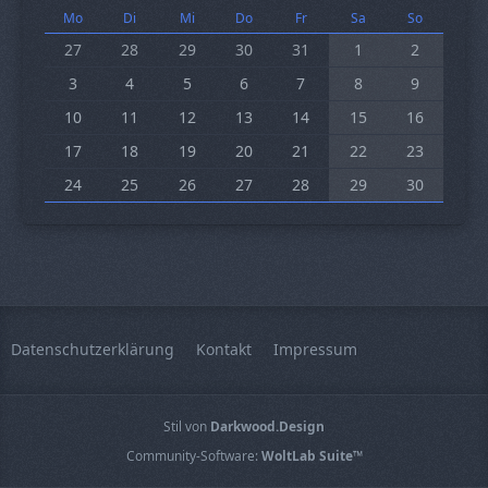
Mo
Di
Mi
Do
Fr
Sa
So
27
28
29
30
31
1
2
3
4
5
6
7
8
9
10
11
12
13
14
15
16
17
18
19
20
21
22
23
24
25
26
27
28
29
30
Datenschutzerklärung
Kontakt
Impressum
Stil von
Darkwood.Design
Community-Software:
WoltLab Suite™