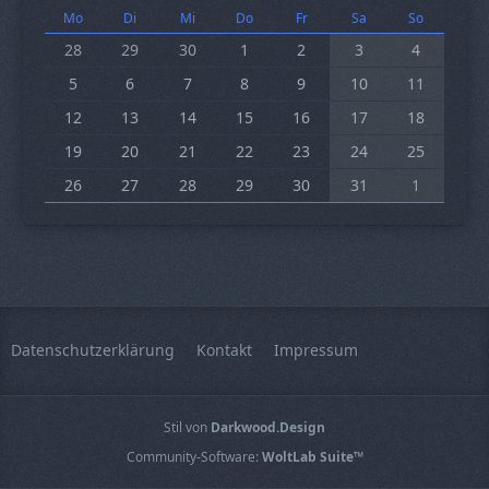
Mo
Di
Mi
Do
Fr
Sa
So
28
29
30
1
2
3
4
5
6
7
8
9
10
11
12
13
14
15
16
17
18
19
20
21
22
23
24
25
26
27
28
29
30
31
1
Datenschutzerklärung
Kontakt
Impressum
Stil von
Darkwood.Design
Community-Software:
WoltLab Suite™