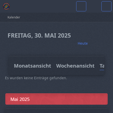
Kalender
FREITAG, 30. MAI 2025
Heute
Monatsansicht
Wochenansicht
Tage
Es wurden keine Einträge gefunden.
Mai 2025