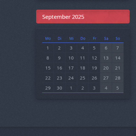
September 2025
Mo
Di
Mi
Do
Fr
Sa
So
1
2
3
4
5
6
7
8
9
10
11
12
13
14
15
16
17
18
19
20
21
22
23
24
25
26
27
28
29
30
1
2
3
4
5