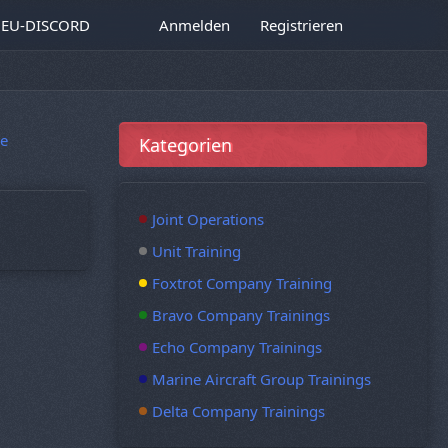
EU-DISCORD
Anmelden
Registrieren
e
Kategorien
Joint Operations
Unit Training
Foxtrot Company Training
Bravo Company Trainings
Echo Company Trainings
Marine Aircraft Group Trainings
Delta Company Trainings