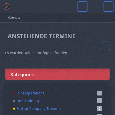
Kalender
ANSTEHENDE TERMINE
Es wurden keine Einträge gefunden.
Kategorien
Joint Operations
0
Unit Training
0
Foxtrot Company Training
0