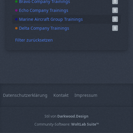
Bravo Company Trainings
0
Echo Company Trainings
0
Marine Aircraft Group Trainings
0
Delta Company Trainings
0
Filter zurücksetzen
Datenschutzerklärung
Kontakt
Impressum
Stil von
Darkwood.Design
Community-Software:
WoltLab Suite™