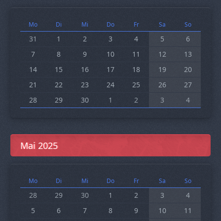
Mo
Di
Mi
Do
Fr
Sa
So
31
1
2
3
4
5
6
7
8
9
10
11
12
13
14
15
16
17
18
19
20
21
22
23
24
25
26
27
28
29
30
1
2
3
4
Mai 2025
Mo
Di
Mi
Do
Fr
Sa
So
28
29
30
1
2
3
4
5
6
7
8
9
10
11