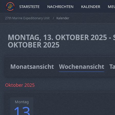
STARSTEITE
NACHRICHTEN
KALENDER
MEU
27th Marine Expeditionary Unit
Kalender
MONTAG, 13. OKTOBER 2025 - 
OKTOBER 2025
Monatsansicht
Wochenansicht
T
Oktober 2025
Montag
13