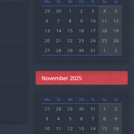
Mo
Di
Mi
Do
Fr
Sa
So
29
30
1
2
3
4
5
6
7
8
9
10
11
12
13
14
15
16
17
18
19
20
21
22
23
24
25
26
27
28
29
30
31
1
2
November 2025
Mo
Di
Mi
Do
Fr
Sa
So
27
28
29
30
31
1
2
3
4
5
6
7
8
9
10
11
12
13
14
15
16