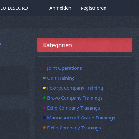
EU-DISCORD
Anmelden
Registrieren
e
Kategorien
Joint Operations
Unit Training
Foxtrot Company Training
Bravo Company Trainings
Echo Company Trainings
Marine Aircraft Group Trainings
Delta Company Trainings