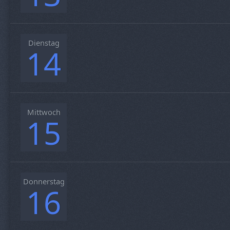
Dienstag
14
Mittwoch
15
Donnerstag
16