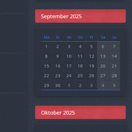
September 2025
Mo
Di
Mi
Do
Fr
Sa
So
1
2
3
4
5
6
7
8
9
10
11
12
13
14
15
16
17
18
19
20
21
22
23
24
25
26
27
28
29
30
1
2
3
4
5
Oktober 2025