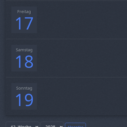
Freitag
17
Samstag
18
Sonntag
19