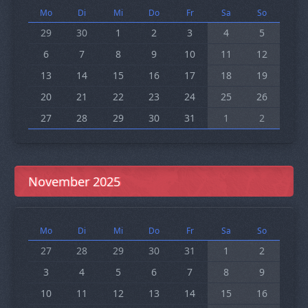
Mo
Di
Mi
Do
Fr
Sa
So
29
30
1
2
3
4
5
6
7
8
9
10
11
12
13
14
15
16
17
18
19
20
21
22
23
24
25
26
27
28
29
30
31
1
2
November 2025
Mo
Di
Mi
Do
Fr
Sa
So
27
28
29
30
31
1
2
3
4
5
6
7
8
9
10
11
12
13
14
15
16