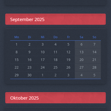
September 2025
Mo
Di
Mi
Do
Fr
Sa
So
1
2
3
4
5
6
7
8
9
10
11
12
13
14
15
16
17
18
19
20
21
22
23
24
25
26
27
28
29
30
1
2
3
4
5
Oktober 2025