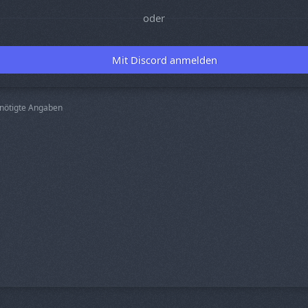
oder
Mit Discord anmelden
nötigte Angaben