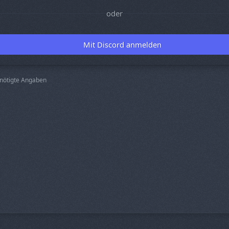
oder
Mit Discord anmelden
nötigte Angaben