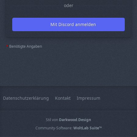
oder
Mit Discord anmelden
*
Benötigte Angaben
Datenschutzerklärung
Kontakt
Impressum
Stil von
Darkwood.Design
Community-Software:
WoltLab Suite™