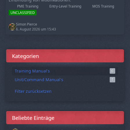
PME Training
Entry-Level Training
MOS Training
UNCLASSIFIED
Simon Pierce
6. August 2026 um 15:43
Kategorien
Training Manual's
6
Unit/Command Manual's
1
Filter zurücksetzen
Beliebte Einträge