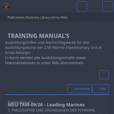
Publications Electronic Library (Arma Wiki)
TRAINING MANUAL'S
Ausbildungshilfen und Nachschlagwerke für alle
Ausbildungskurse der 27th Marine Expeditionary Unit in
ArmA Reforger.
In kürze werden alle Ausbildungsinhalte sowie
Dokumentationen in unser Wiki übernommen.
Sortierung
Filter
Training Manual's
MEU-TRM-09/26 - Leading Marines
1. PHILOSOPHIE UND GRUNDLAGEN DER FÜHRUNG