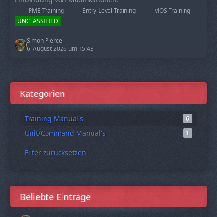
PME Training
Entry-Level Training
MOS Training
UNCLASSIFIED
Simon Pierce
6. August 2026 um 15:43
Kategorien
Training Manual's
6
Unit/Command Manual's
1
Filter zurücksetzen
Beliebte Einträge