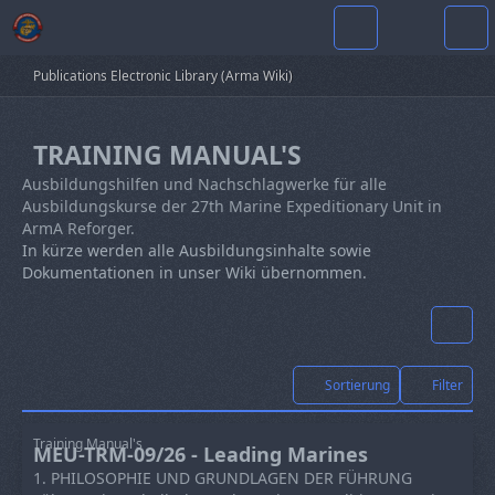
Publications Electronic Library (Arma Wiki)
TRAINING MANUAL'S
Ausbildungshilfen und Nachschlagwerke für alle
Ausbildungskurse der 27th Marine Expeditionary Unit in
ArmA Reforger.
In kürze werden alle Ausbildungsinhalte sowie
Dokumentationen in unser Wiki übernommen.
Sortierung
Filter
Training Manual's
MEU-TRM-09/26 - Leading Marines
1. PHILOSOPHIE UND GRUNDLAGEN DER FÜHRUNG