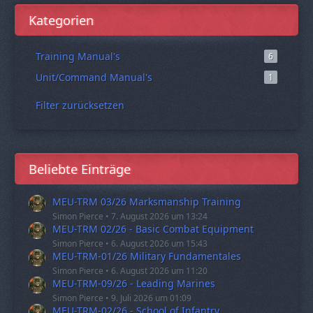
Kategorien
Training Manual's
6
Unit/Command Manual's
1
Filter zurücksetzen
Beliebte Einträge
MEU-TRM 03/26 Marksmanship Training
Simon Pierce
7. August 2026 um 13:24
MEU-TRM 02/26 - Basic Combat Equipment
Simon Pierce
6. August 2026 um 15:43
MEU-TRM-01/26 Military Fundamentales
Simon Pierce
6. August 2026 um 11:20
MEU-TRM-09/26 - Leading Marines
Simon Pierce
9. Juli 2026 um 01:09
MEU-TRM-02/26 - School of Infantry